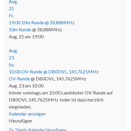
Aug.
21
Fr.
19:00
10m Runde
@ 28,888MHz
10m Runde
@ 28,888MHz
Aug. 21 um 19:00
Aug.
23
So.
10:00
OV-Runde
@ DB0OVL, 145,7625MHz
OV-Runde
@ DB0OVL, 145,7625MHz
Aug. 23 um 10:00
Immer sonntags um 10:00 Landshuter OV-Runde auf
DB0OVL 145,7625MHz Jeder ist dazu herzlich
eingeladen.
Kalender anzeigen
Hinzufügen
Zu Timely-Kalender hinzufügen