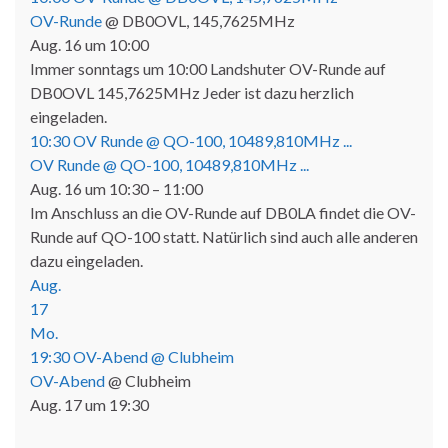
OV-Runde
@ DB0OVL, 145,7625MHz
Aug. 16 um 10:00
Immer sonntags um 10:00 Landshuter OV-Runde auf
DB0OVL 145,7625MHz Jeder ist dazu herzlich
eingeladen.
10:30
OV Runde @ QO-100, 10489,810MHz ...
OV Runde @ QO-100, 10489,810MHz ...
Aug. 16 um 10:30 – 11:00
Im Anschluss an die OV-Runde auf DB0LA findet die OV-
Runde auf QO-100 statt. Natürlich sind auch alle anderen
dazu eingeladen.
Aug.
17
Mo.
19:30
OV-Abend
@ Clubheim
OV-Abend
@ Clubheim
Aug. 17 um 19:30