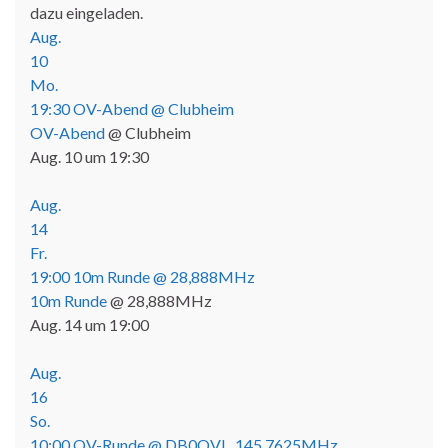
dazu eingeladen.
Aug.
10
Mo.
19:30
OV-Abend
@ Clubheim
OV-Abend
@ Clubheim
Aug. 10 um 19:30
Aug.
14
Fr.
19:00
10m Runde
@ 28,888MHz
10m Runde
@ 28,888MHz
Aug. 14 um 19:00
Aug.
16
So.
10:00
OV-Runde
@ DB0OVL, 145,7625MHz